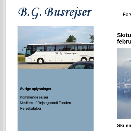
For
Skitu
febr
Øvrige oplysninger
Kommende rejser
Medlem af Rejsegaranti Fonden
Rejsekatalog
Ski en